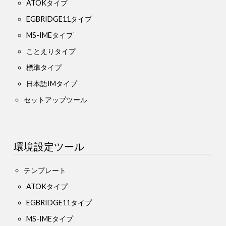
ATOKタイプ
EGBRIDGE11タイプ
MS-IMEタイプ
ことえりタイプ
標準タイプ
日本語IMタイプ
セットアップツール
環境設定ツール
テンプレート
ATOKタイプ
EGBRIDGE11タイプ
MS-IMEタイプ