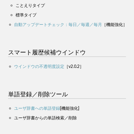
ことえりタイプ
標準タイプ
自動アップデートチェック：毎日／毎週／毎月
［機能強化］
スマート履歴候補ウインドウ
ウインドウの不透明度設定
［v2.0.2］
単語登録／削除ツール
ユーザ辞書への単語登録
[機能強化]
ユーザ辞書からの単語検索／削除