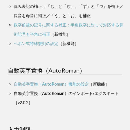
読み表記の補正：「じ」と「ぢ」、「ず」と「づ」を補正／
長音を母音に補正／「う」と「お」を補正
数字前後の記号に関する補正：半角数字に対して対応する算
術記号も半角に補正
［新機能］
ヘボン式特殊規則の設定
［新機能］
自動英字置換（AutoRoman）
自動英字置換（AutoRoman）機能の設定
［新機能］
自動英字置換（AutoRoman）のインポート/エクスポート
［v2.0.2］
入力制限