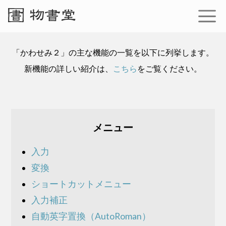
「かわせみ２」の主な機能の一覧を以下に列挙します。
新機能の詳しい紹介は、
こちら
をご覧ください。
メニュー
入力
変換
ショートカットメニュー
入力補正
自動英字置換（AutoRoman）