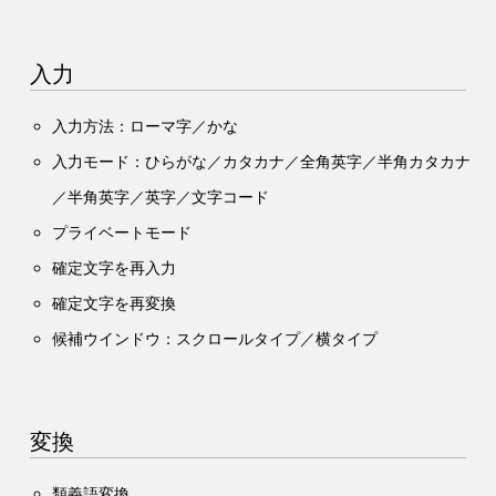
入力
入力方法：ローマ字／かな
入力モード：ひらがな／カタカナ／全角英字／半角カタカナ
／半角英字／英字／文字コード
プライベートモード
確定文字を再入力
確定文字を再変換
候補ウインドウ：スクロールタイプ／横タイプ
変換
類義語変換