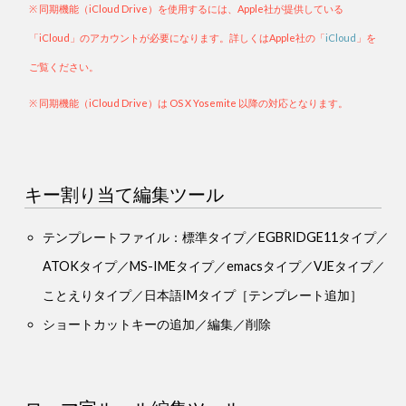
※ 同期機能（iCloud Drive）を使用するには、Apple社が提供している
「iCloud」のアカウントが必要になります。詳しくはApple社の「
iCloud
」を
ご覧ください。
※ 同期機能（iCloud Drive）は OS X Yosemite 以降の対応となります。
キー割り当て編集ツール
テンプレートファイル：標準タイプ／EGBRIDGE11タイプ／
ATOKタイプ／MS-IMEタイプ／emacsタイプ／VJEタイプ／
ことえりタイプ／日本語IMタイプ
［テンプレート追加］
ショートカットキーの追加／編集／削除