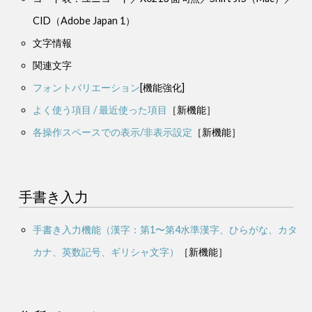
CID（Adobe Japan 1）
文字情報
関連文字
フォントバリエーション
[機能強化]
よく使う項目 / 最近使った項目
［新機能］
各操作スペースでの表示/非表示設定
［新機能］
手書き入力
手書き入力機能（漢字：第1〜第4水準漢字、ひらがな、カタ
カナ、英数記号、ギリシャ文字）
［新機能］