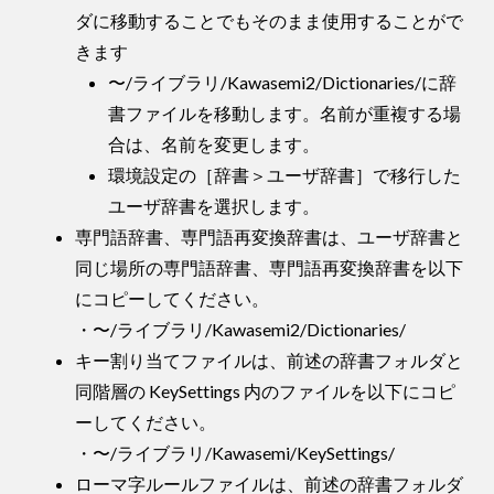
ダに移動することでもそのまま使用することがで
きます
〜/ライブラリ/Kawasemi2/Dictionaries/に辞
書ファイルを移動します。名前が重複する場
合は、名前を変更します。
環境設定の［辞書＞ユーザ辞書］で移行した
ユーザ辞書を選択します。
専門語辞書、専門語再変換辞書は、ユーザ辞書と
同じ場所の専門語辞書、専門語再変換辞書を以下
にコピーしてください。
・〜/ライブラリ/Kawasemi2/Dictionaries/
キー割り当てファイルは、前述の辞書フォルダと
同階層の KeySettings 内のファイルを以下にコピ
ーしてください。
・〜/ライブラリ/Kawasemi/KeySettings/
ローマ字ルールファイルは、前述の辞書フォルダ