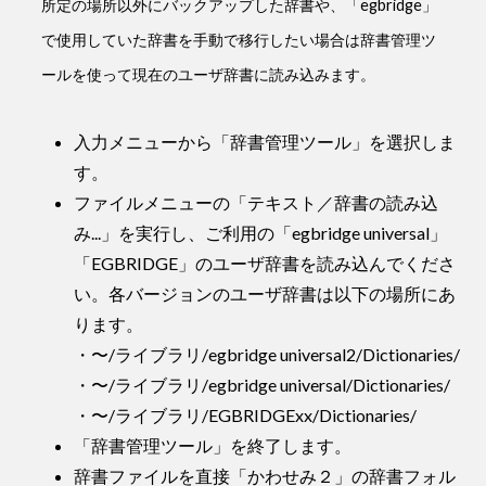
所定の場所以外にバックアップした辞書や、「egbridge」
で使用していた辞書を手動で移行したい場合は辞書管理ツ
ールを使って現在のユーザ辞書に読み込みます。
入力メニューから「辞書管理ツール」を選択しま
す。
ファイルメニューの「テキスト／辞書の読み込
み...」を実行し、ご利用の「egbridge universal」
「EGBRIDGE」のユーザ辞書を読み込んでくださ
い。各バージョンのユーザ辞書は以下の場所にあ
ります。
・〜/ライブラリ/egbridge universal2/Dictionaries/
・〜/ライブラリ/egbridge universal/Dictionaries/
・〜/ライブラリ/EGBRIDGExx/Dictionaries/
「辞書管理ツール」を終了します。
辞書ファイルを直接「かわせみ２」の辞書フォル