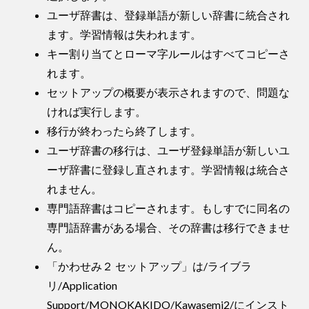
ユーザ辞書は、登録単語が新しい辞書に統合され
ます。学習情報は失われます。
キー割り当てとローマ字ルールはすべてコピーさ
れます。
セットアップの概要が表示されますので、問題な
ければ実行します。
移行が終わったら終了します。
ユーザ辞書の移行は、ユーザ登録単語が新しいユ
ーザ辞書に登録し直されます。学習情報は統合さ
れません。
専門語辞書はコピーされます。もしすでに同名の
専門語辞書がある場合、その辞書は移行できませ
ん。
「かわせみ２ セットアップ」は/ライブラ
リ/Application
Support/MONOKAKIDO/Kawasemi2/にインスト