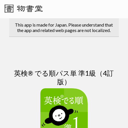
This app is made for Japan. Please understand that
the app and related web pages are not localized.
英検® でる順パス単 準1級（4訂
版）