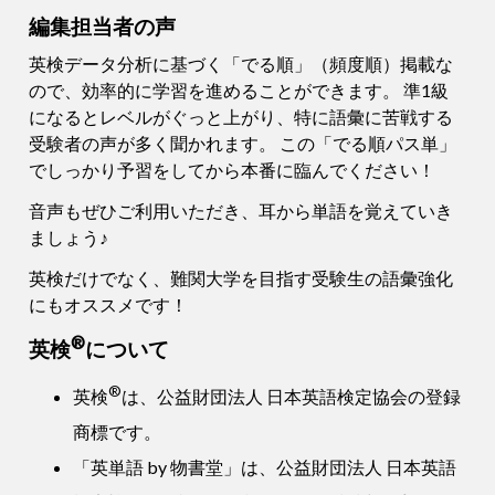
編集担当者の声
英検データ分析に基づく「でる順」（頻度順）掲載な
ので、効率的に学習を進めることができます。 準1級
になるとレベルがぐっと上がり、特に語彙に苦戦する
受験者の声が多く聞かれます。 この「でる順パス単」
でしっかり予習をしてから本番に臨んでください！
音声もぜひご利用いただき、耳から単語を覚えていき
ましょう♪
英検だけでなく、難関大学を目指す受験生の語彙強化
にもオススメです！
®
英検
について
®
英検
は、公益財団法人 日本英語検定協会の登録
商標です。
「英単語 by 物書堂」は、公益財団法人 日本英語