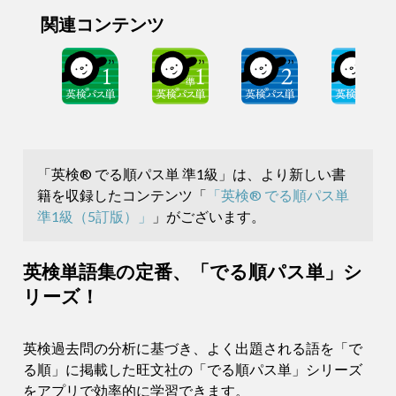
関連コンテンツ
「英検® でる順パス単 準1級」は、より新しい書
籍を収録したコンテンツ「
「英検® でる順パス単
準1級（5訂版）」
」がございます。
英検単語集の定番、「でる順パス単」シ
リーズ！
英検過去問の分析に基づき、よく出題される語を「で
る順」に掲載した旺文社の「でる順パス単」シリーズ
をアプリで効率的に学習できます。